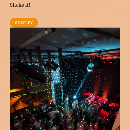
Shake it!
SPOTIFY