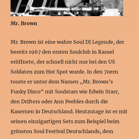
Mr. Brown
Mr. Brown ist eine wahre Soul DJ Legende, der
bereits 1967 den ersten Soulclub in Kassel
eröffnete, der schnell nicht nur bei den US
Soldaten zum Hot Spot wurde. In den 70ern
tourte er unter dem Namen „Mr. Brown’s
Funky Disco“ mit Soulstars wie Edwin Starr,
den Drifters oder Ann Peebles durch die
Kasernen in Deutschland. Heutzutage ist er mit
seinen einzigartigen Sets zum Beispiel beim
grössten Soul Festival Deutschlands, dem