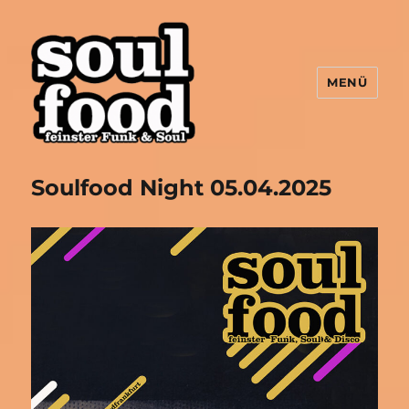
MENÜ
Soulfood FFM
Soulfood Night 05.04.2025