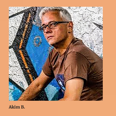
Akim B.