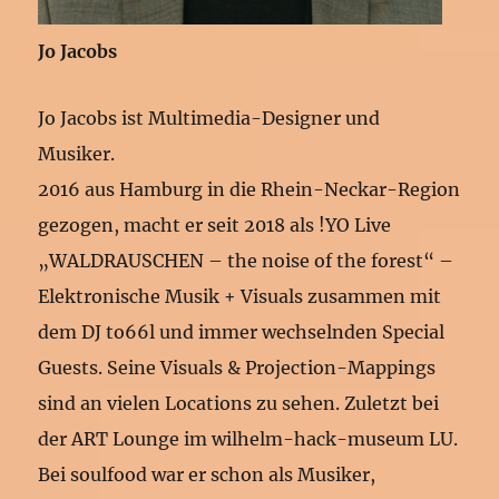
Jo Jacobs
Jo Jacobs ist Multimedia-Designer und
Musiker.
2016 aus Hamburg in die Rhein-Neckar-Region
gezogen, macht er seit 2018 als !YO Live
„WALDRAUSCHEN – the noise of the forest“ –
Elektronische Musik + Visuals zusammen mit
dem DJ to66l und immer wechselnden Special
Guests. Seine Visuals & Projection-Mappings
sind an vielen Locations zu sehen. Zuletzt bei
der ART Lounge im wilhelm-hack-museum LU.
Bei soulfood war er schon als Musiker,