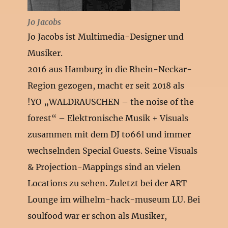
Jo Jacobs
Jo Jacobs ist Multimedia-Designer und
Musiker.
2016 aus Hamburg in die Rhein-Neckar-
Region gezogen, macht er seit 2018 als
!YO „WALDRAUSCHEN – the noise of the
forest“ – Elektronische Musik + Visuals
zusammen mit dem DJ to66l und immer
wechselnden Special Guests. Seine Visuals
& Projection-Mappings sind an vielen
Locations zu sehen. Zuletzt bei der ART
Lounge im wilhelm-hack-museum LU. Bei
soulfood war er schon als Musiker,