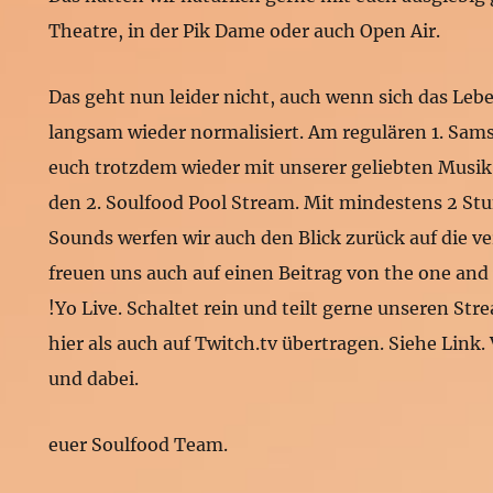
Theatre, in der Pik Dame oder auch Open Air.
Das geht nun leider nicht, auch wenn sich das Leb
langsam wieder normalisiert. Am regulären 1. Sam
euch trotzdem wieder mit unserer geliebten Musik
den 2. Soulfood Pool Stream. Mit mindestens 2 St
Sounds werfen wir auch den Blick zurück auf die v
freuen uns auch auf einen Beitrag von the one and
!Yo Live. Schaltet rein und teilt gerne unseren Str
hier als auch auf Twitch.tv übertragen. Siehe Link. 
und dabei.
euer Soulfood Team.