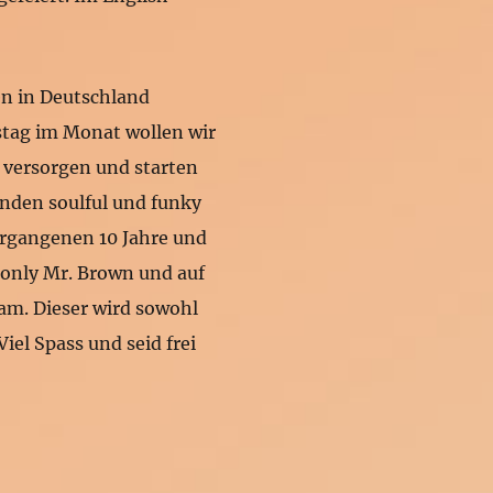
en in Deutschland
stag im Monat wollen wir
 versorgen und starten
unden soulful und funky
ergangenen 10 Jahre und
 only Mr. Brown und auf
eam. Dieser wird sowohl
Viel Spass und seid frei