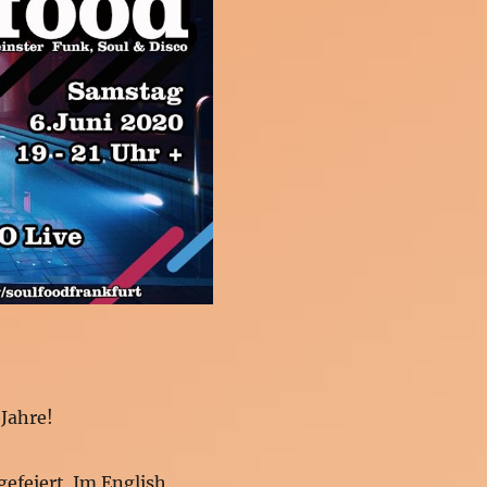
 Jahre!
gefeiert. Im English