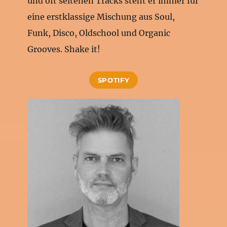
und oft seltenen Tracks steht er immer für
eine erstklassige Mischung aus Soul,
Funk, Disco, Oldschool und Organic
Grooves. Shake it!
SPOTIFY