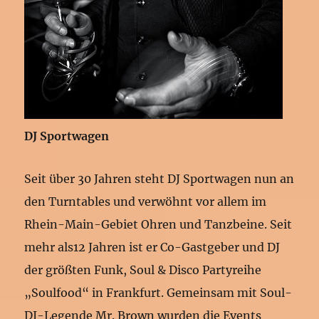
DJ Sportwagen
Seit über 30 Jahren steht DJ Sportwagen nun an
den Turntables und verwöhnt vor allem im
Rhein-Main-Gebiet Ohren und Tanzbeine. Seit
mehr als12 Jahren ist er Co-Gastgeber und DJ
der größten Funk, Soul & Disco Partyreihe
„Soulfood“ in Frankfurt. Gemeinsam mit Soul-
DJ-Legende Mr. Brown wurden die Events