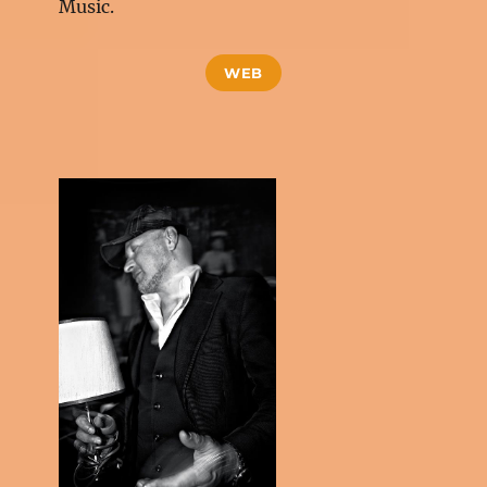
Music.
WEB