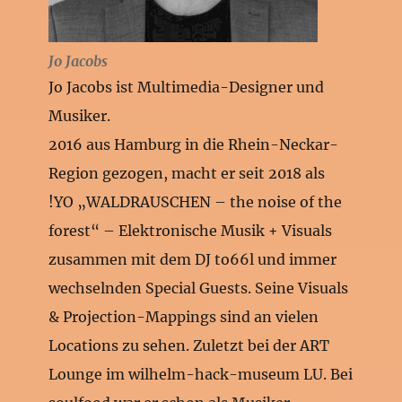
Jo Jacobs
Jo Jacobs ist Multimedia-Designer und
Musiker.
2016 aus Hamburg in die Rhein-Neckar-
Region gezogen, macht er seit 2018 als
!YO „WALDRAUSCHEN – the noise of the
forest“ – Elektronische Musik + Visuals
zusammen mit dem DJ to66l und immer
wechselnden Special Guests. Seine Visuals
& Projection-Mappings sind an vielen
Locations zu sehen. Zuletzt bei der ART
Lounge im wilhelm-hack-museum LU. Bei