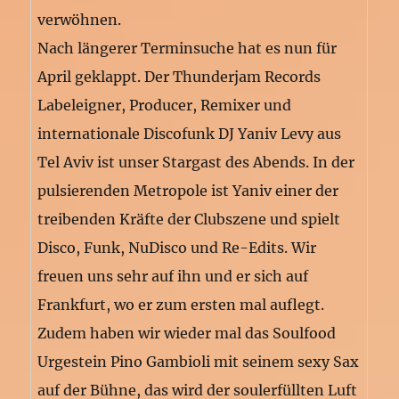
verwöhnen.
Nach längerer Terminsuche hat es nun für
April geklappt. Der Thunderjam Records
Labeleigner, Producer, Remixer und
internationale Discofunk DJ Yaniv Levy aus
Tel Aviv ist unser Stargast des Abends. In der
pulsierenden Metropole ist Yaniv einer der
treibenden Kräfte der Clubszene und spielt
Disco, Funk, NuDisco und Re-Edits. Wir
freuen uns sehr auf ihn und er sich auf
Frankfurt, wo er zum ersten mal auflegt.
Zudem haben wir wieder mal das Soulfood
Urgestein Pino Gambioli mit seinem sexy Sax
auf der Bühne, das wird der soulerfüllten Luft