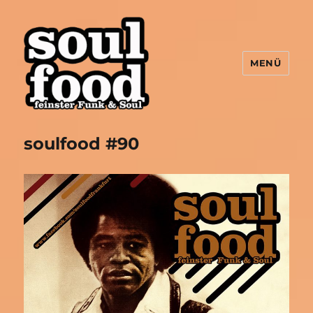
MENÜ
Soulfood FFM
soulfood #90