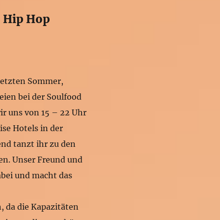
– Hip Hop
 letzten Sommer,
eien bei der Soulfood
ir uns von 15 – 22 Uhr
se Hotels in der
nd tanzt ihr zu den
en. Unser Freund und
abei und macht das
, da die Kapazitäten