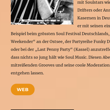
mit Soulstars wi
Drifters oder An
Kasernen in Deu
er mit seinen ei
Beispiel beim grössten Soul Festival Deutschlands,
Weekender“ an der Ostsee, der Partyreihe Funky 
oder bei der „Last Penny Party“ (Kassel) anzutreffe
dass nichts so jung hält wie Soul Music. Diesen Ab
mitreißenden Grooves und seine coole Moderation 
entgehen lassen.
WEB