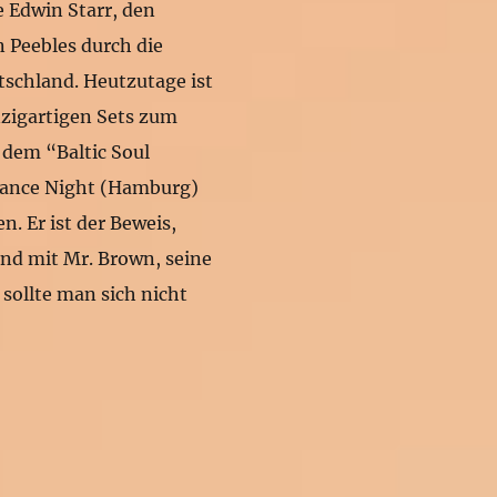
e Edwin Starr, den
n Peebles durch die
tschland. Heutzutage ist
nzigartigen Sets zum
 dem “Baltic Soul
Dance Night (Hamburg)
n. Er ist der Beweis,
end mit Mr. Brown, seine
sollte man sich nicht