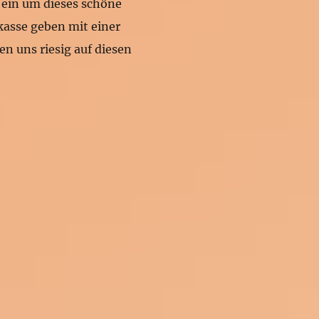
s ein um dieses schöne
kasse geben mit einer
en uns riesig auf diesen