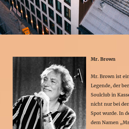
Mr. Brown
Mr. Brown ist ei
Legende, der ber
Soulclub in Kasse
nicht nur bei d
Spot wurde. In d
dem Namen „Mr.