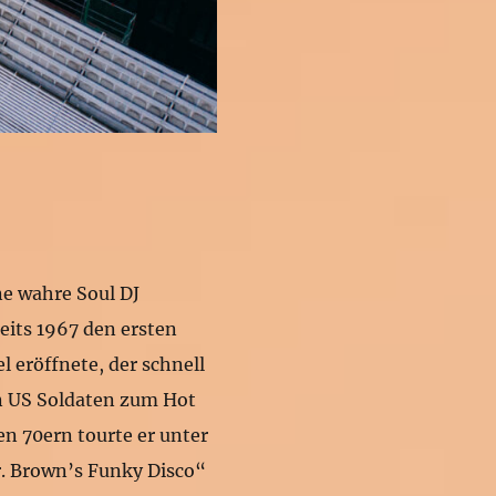
ne wahre Soul DJ
eits 1967 den ersten
l eröffnete, der schnell
en US Soldaten zum Hot
en 70ern tourte er unter
 Brown’s Funky Disco“