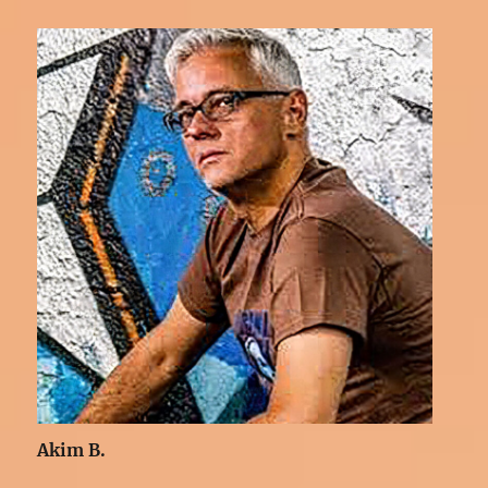
Akim B.