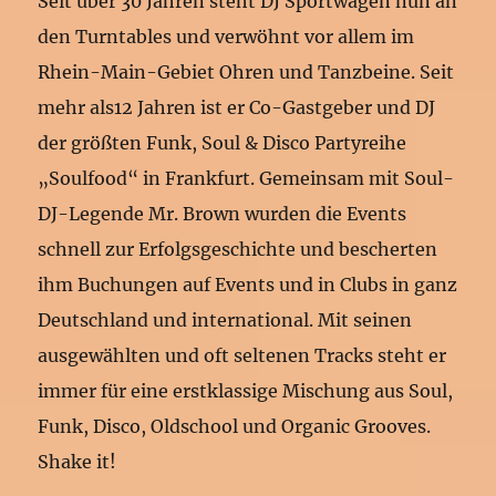
Seit über 30 Jahren steht DJ Sportwagen nun an
den Turntables und verwöhnt vor allem im
Rhein-Main-Gebiet Ohren und Tanzbeine. Seit
mehr als12 Jahren ist er Co-Gastgeber und DJ
der größten Funk, Soul & Disco Partyreihe
„Soulfood“ in Frankfurt. Gemeinsam mit Soul-
DJ-Legende Mr. Brown wurden die Events
schnell zur Erfolgsgeschichte und bescherten
ihm Buchungen auf Events und in Clubs in ganz
Deutschland und international. Mit seinen
ausgewählten und oft seltenen Tracks steht er
immer für eine erstklassige Mischung aus Soul,
Funk, Disco, Oldschool und Organic Grooves.
Shake it!