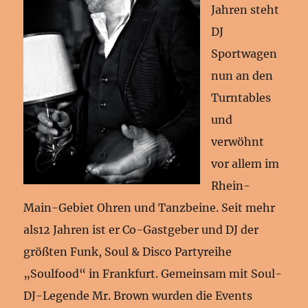
Jahren steht
DJ
Sportwagen
nun an den
Turntables
und
verwöhnt
vor allem im
Rhein-
Main-Gebiet Ohren und Tanzbeine. Seit mehr
als12 Jahren ist er Co-Gastgeber und DJ der
größten Funk, Soul & Disco Partyreihe
„Soulfood“ in Frankfurt. Gemeinsam mit Soul-
DJ-Legende Mr. Brown wurden die Events