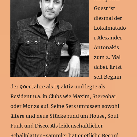
Guest ist
diesmal der
Lokalmatado
r Alexander
Antonakis
zum 2. Mal
dabei. Er ist
seit Beginn
der 90er Jahre als DJ aktiv und legte als
Resident u.a. in Clubs wie Maxim, Stereobar
oder Monza auf. Seine Sets umfassen sowohl
ältere und neue Stücke rund um House, Soul,
Funk und Disco. Als leidenschaftlicher
Schallplatten-sammler hat er etliche Record