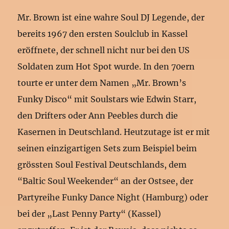
Mr. Brown ist eine wahre Soul DJ Legende, der
bereits 1967 den ersten Soulclub in Kassel
eröffnete, der schnell nicht nur bei den US
Soldaten zum Hot Spot wurde. In den 70ern
tourte er unter dem Namen „Mr. Brown’s
Funky Disco“ mit Soulstars wie Edwin Starr,
den Drifters oder Ann Peebles durch die
Kasernen in Deutschland. Heutzutage ist er mit
seinen einzigartigen Sets zum Beispiel beim
grössten Soul Festival Deutschlands, dem
“Baltic Soul Weekender“ an der Ostsee, der
Partyreihe Funky Dance Night (Hamburg) oder
bei der „Last Penny Party“ (Kassel)