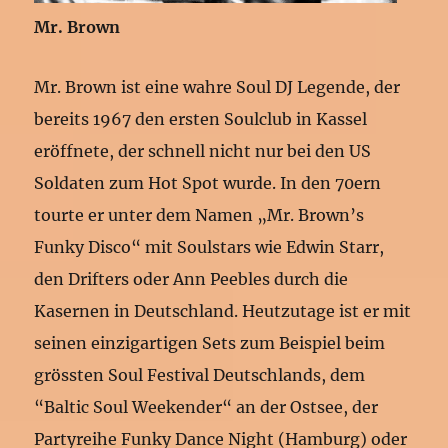
Mr. Brown
Mr. Brown ist eine wahre Soul DJ Legende, der
bereits 1967 den ersten Soulclub in Kassel
eröffnete, der schnell nicht nur bei den US
Soldaten zum Hot Spot wurde. In den 70ern
tourte er unter dem Namen „Mr. Brown’s
Funky Disco“ mit Soulstars wie Edwin Starr,
den Drifters oder Ann Peebles durch die
Kasernen in Deutschland. Heutzutage ist er mit
seinen einzigartigen Sets zum Beispiel beim
grössten Soul Festival Deutschlands, dem
“Baltic Soul Weekender“ an der Ostsee, der
Partyreihe Funky Dance Night (Hamburg) oder