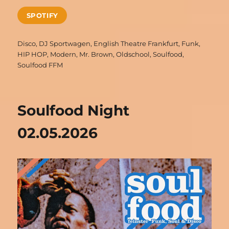
SPOTIFY
Schlagwörter
Disco
,
DJ Sportwagen
,
English Theatre Frankfurt
,
Funk
,
HIP HOP
,
Modern
,
Mr. Brown
,
Oldschool
,
Soulfood
,
Soulfood FFM
Soulfood Night
02.05.2026