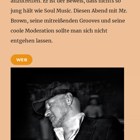
anzutreffen. Er ist der Beweis, dass nichts so
jung hält wie Soul Music. Diesen Abend mit Mr.
Brown, seine mitreißenden Grooves und seine
coole Moderation sollte man sich nicht
entgehen lassen.
WEB