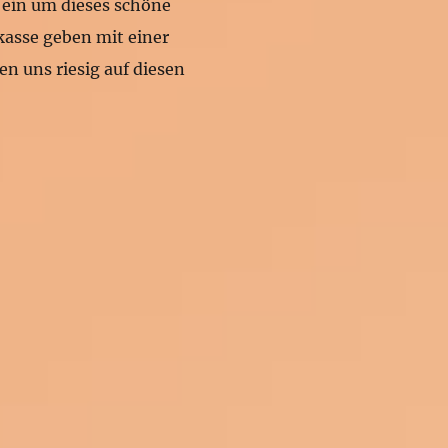
s ein um dieses schöne
kasse geben mit einer
en uns riesig auf diesen