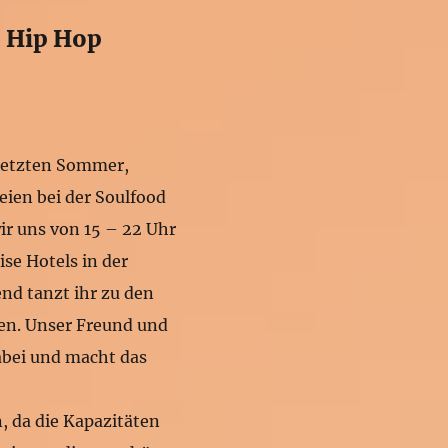
– Hip Hop
 letzten Sommer,
eien bei der Soulfood
ir uns von 15 – 22 Uhr
se Hotels in der
nd tanzt ihr zu den
en. Unser Freund und
abei und macht das
, da die Kapazitäten