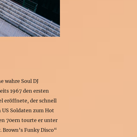
ne wahre Soul DJ
eits 1967 den ersten
l eröffnete, der schnell
en US Soldaten zum Hot
en 70ern tourte er unter
 Brown’s Funky Disco“