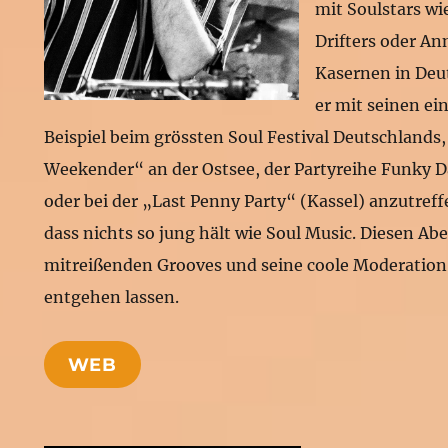
mit Soulstars wi
Drifters oder An
Kasernen in Deu
er mit seinen ei
Beispiel beim grössten Soul Festival Deutschlands,
Weekender“ an der Ostsee, der Partyreihe Funky 
oder bei der „Last Penny Party“ (Kassel) anzutreffe
dass nichts so jung hält wie Soul Music. Diesen Ab
mitreißenden Grooves und seine coole Moderation 
entgehen lassen.
WEB