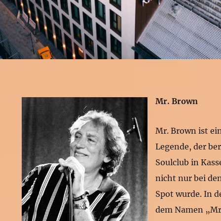
Mr. Brown
Mr. Brown ist ei
Legende, der ber
Soulclub in Kasse
nicht nur bei d
Spot wurde. In d
dem Namen „Mr.