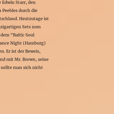
e Edwin Starr, den
n Peebles durch die
tschland. Heutzutage ist
nzigartigen Sets zum
 dem “Baltic Soul
Dance Night (Hamburg)
n. Er ist der Beweis,
end mit Mr. Brown, seine
sollte man sich nicht