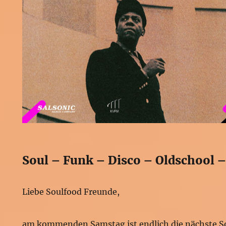
Soul – Funk – Disco – Oldschool 
Liebe Soulfood Freunde,
am kommenden Samstag ist endlich die nächste So