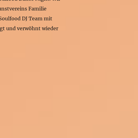
nstvereins Familie
 Soulfood DJ Team mit
gt und verwöhnt wieder