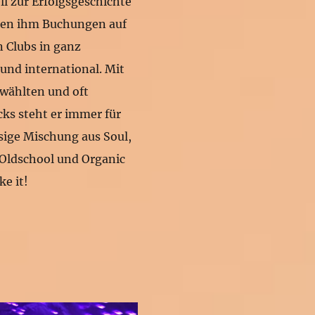
ll zur Erfolgsgeschichte
ten ihm Buchungen auf
n Clubs in ganz
und international. Mit
wählten und oft
cks steht er immer für
ssige Mischung aus Soul,
 Oldschool und Organic
e it!