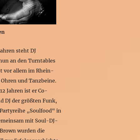
en
Jahren steht DJ
nun an den Turntables
 vor allem im Rhein-
 Ohren und Tanzbeine.
12 Jahren ist er Co-
d DJ der größten Funk,
 Partyreihe „Soulfood“ in
Gemeinsam mit Soul-DJ-
 Brown wurden die